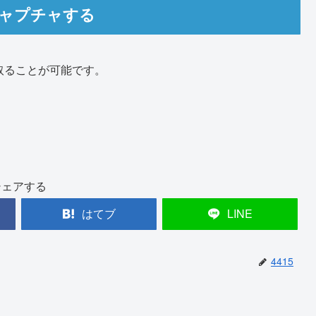
キャプチャする
を取ることが可能です。
シェアする
はてブ
LINE
4415