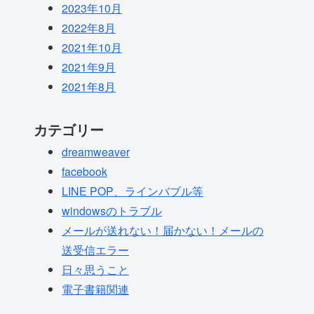
2023年10月
2022年8月
2021年10月
2021年9月
2021年8月
カテゴリー
dreamweaver
facebook
LINE POP、ラインバブル等
windowsのトラブル
メールが送れない！届かない！メールの
送受信エラー
日々思うこと
電子書籍関連