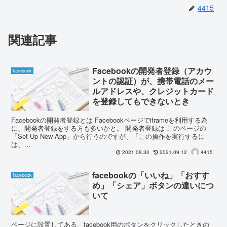
4415
関連記事
Facebookの開発者登録（アカウ
facebook
ントの認証）が、携帯電話のメー
ルアドレスや、クレジットカード
を登録してもできないとき
Facebookの開発者登録とは Facebookページでiframeを利用する為
に、開発者登録をする方も多いかと。 開発者登録は このページの
「Set Up New App」から行うのですが、「この操作を実行するに
は、...
2021.08.30
2021.09.12
4415
facebookの「いいね」「おすす
facebook
め」「シェア」ボタンの違いにつ
いて
ページに設置してある、facebook用のボタンをクリックしたときの