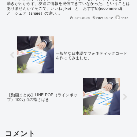
動きがわからず、友達に情報を発信できていなかった。ということは
ありませんか？そこで、いいね(like) と おすすめ(recommend)
と シェア（share）の違い...
2021.08.30
2021.09.12
4415
一般的な日本語でフォネティックコード
を作ってみました。
【動画まとめ】LINE POP（ラインポッ
プ）100万点の指さばき
コメント